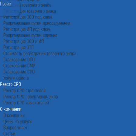
Прайс
Передача товарного знака
Регистрация товарного знака
Регистрация ООО под ключ
Реорганизация путем присоединения
Регистрация ИП под ключ
Реорганизация путем слияния
Регистрация ООО и ИП
Регистрация ЭТЛ
Стоимость регистрации товарного знака
Страхование ОПО
Страхование СМР
Страхование СРО
Услуги юриста
Реестр СРО
Реестр СРО строителей
Реестр СРО проектировщиков
Реестр СРО изыскателей
О компании
О компании
Цены на услуги
Вопрос-ответ
Статьи