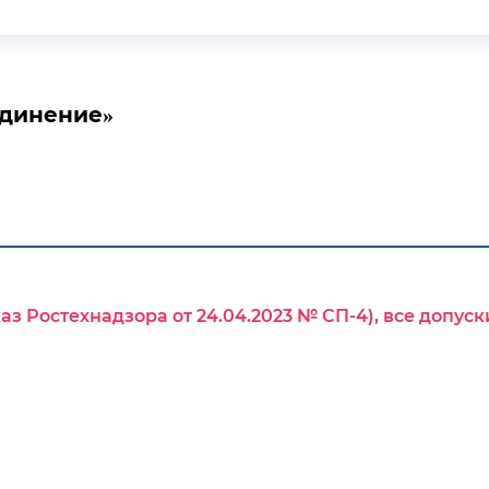
единение»
аз Ростехнадзора от 24.04.2023 № СП-4), все допу