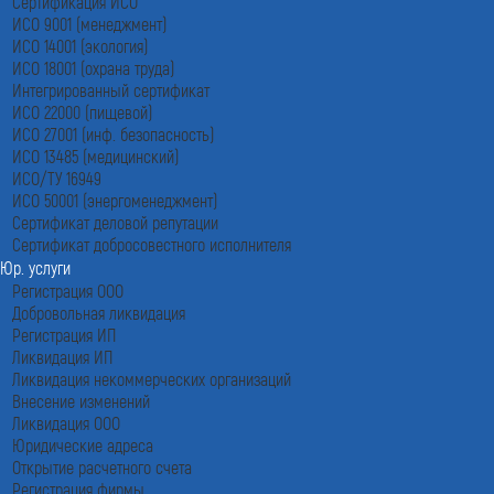
Сертификация ИСО
ИСО 9001 (менеджмент)
ИСО 14001 (экология)
ИСО 18001 (охрана труда)
Интегрированный сертификат
ИСО 22000 (пищевой)
ИСО 27001 (инф. безопасность)
ИСО 13485 (медицинский)
ИСО/ТУ 16949
ИСО 50001 (энергоменеджмент)
Сертификат деловой репутации
Сертификат добросовестного исполнителя
Юр. услуги
Регистрация ООО
Добровольная ликвидация
Регистрация ИП
Ликвидация ИП
Ликвидация некоммерческих организаций
Внесение изменений
Ликвидация ООО
Юридические адреса
Открытие расчетного счета
Регистрация фирмы