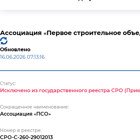
Ассоциация «Первое строительное объ
Обновлено
16.06.2026 07:13:16
Статус:
Исключено из государственного реестра СРО (Прик
Сокращенное наименование:
Ассоциация «ПСО»
Номер в реестре:
СРО-С-260-29012013