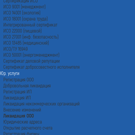
Сертификация ИСО
ИСО 9001 (менеджмент)
ИСО 14001 (экология)
ИСО 18001 (охрана труда)
Интегрированный сертификат
ИСО 22000 (пищевой)
ИСО 27001 (инф. безопасность)
ИСО 13485 (медицинский)
ИСО/ТУ 16949
ИСО 50001 (энергоменеджмент)
Сертификат деловой репутации
Сертификат добросовестного исполнителя
Юр. услуги
Регистрация ООО
Добровольная ликвидация
Регистрация ИП
Ликвидация ИП
Ликвидация некоммерческих организаций
Внесение изменений
Ликвидация ООО
Юридические адреса
Открытие расчетного счета
Регистрация фирмы