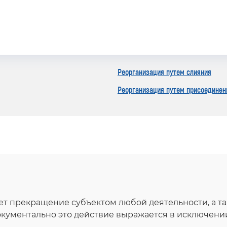
Реорганизация путем слияния
Реорганизация путем присоединен
т прекращение субъектом любой деятельности, а та
окументально это действие выражается в исключени