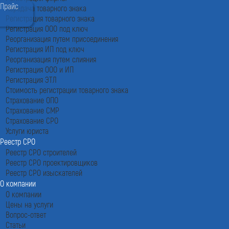
Прайс
Передача товарного знака
Регистрация товарного знака
Регистрация ООО под ключ
Реорганизация путем присоединения
Регистрация ИП под ключ
Реорганизация путем слияния
Регистрация ООО и ИП
Регистрация ЭТЛ
Стоимость регистрации товарного знака
Страхование ОПО
Страхование СМР
Страхование СРО
Услуги юриста
Реестр СРО
Реестр СРО строителей
Реестр СРО проектировщиков
Реестр СРО изыскателей
О компании
О компании
Цены на услуги
Вопрос-ответ
Статьи